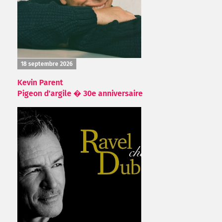
18 septembre 2026
Kevin Parent
Pigeon d'argile � 30e anniversaire