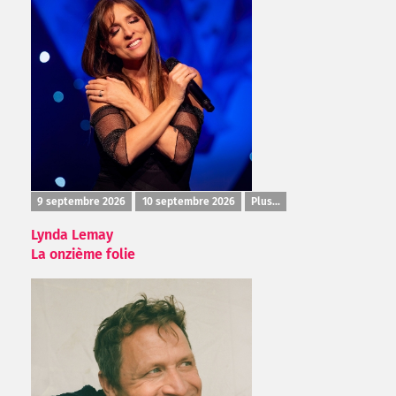
9 septembre 2026
10 septembre 2026
Plus...
Lynda Lemay
La onzième folie