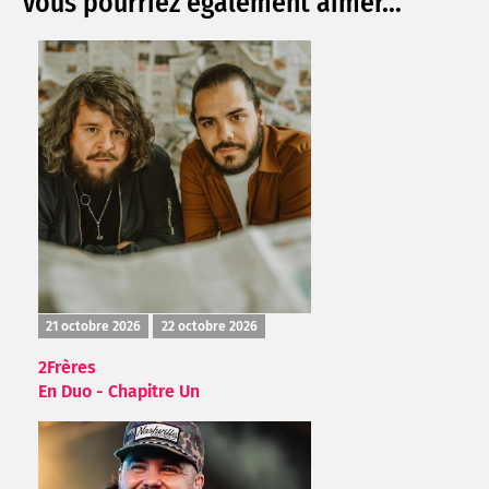
Vous pourriez également aimer...
21 octobre 2026
22 octobre 2026
2Frères
En Duo - Chapitre Un