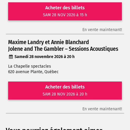
Acheter des billets
SAM 28 NOV 2026 à 15 h
En vente maintenant!
Maxime Landry et Annie Blanchard
Jolene and The Gambler – Sessions Acoustiques
Samedi 28 novembre 2026 à 20 h
La Chapelle spectacles
620 avenue Plante, Québec
Acheter des billets
SAM 28 NOV 2026 à 20 h
En vente maintenant!