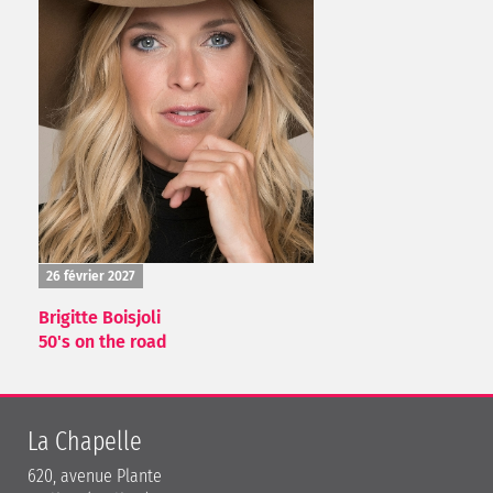
26 février 2027
Brigitte Boisjoli
50's on the road
La Chapelle
620, avenue Plante