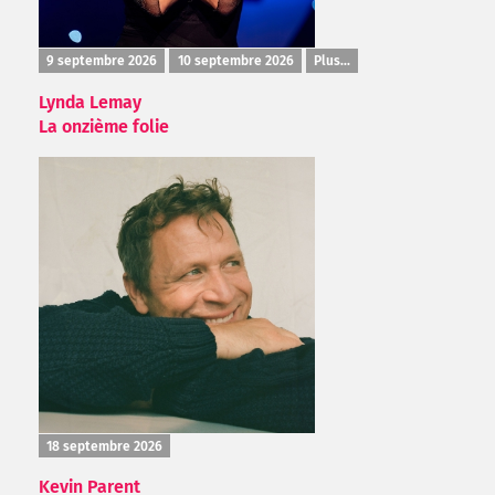
9 septembre 2026
10 septembre 2026
Plus...
Lynda Lemay
La onzième folie
18 septembre 2026
Kevin Parent