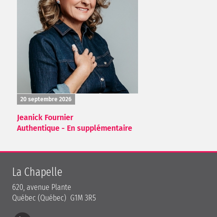
20 septembre 2026
Jeanick Fournier
Authentique - En supplémentaire
La Chapelle
620, avenue Plante
Québec (Québec) G1M 3R5