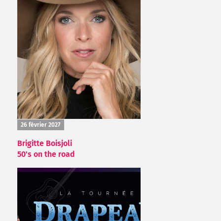
26 février 2027
Brigitte Boisjoli
50's on the road