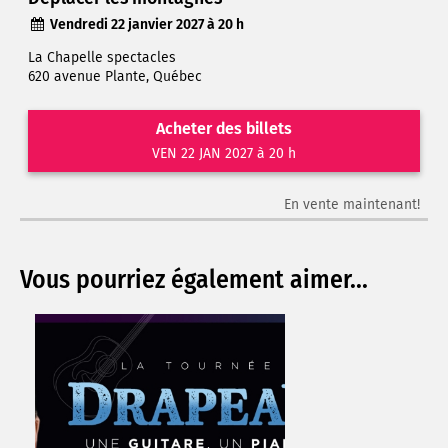
Vendredi 22 janvier 2027 à 20 h
La Chapelle spectacles
620 avenue Plante, Québec
Acheter des billets
VEN 22 JAN 2027 à 20 h
En vente maintenant!
Vous pourriez également aimer...