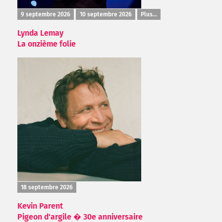
9 septembre 2026
10 septembre 2026
Plus...
Lynda Lemay
La onzième folie
18 septembre 2026
Kevin Parent
Pigeon d'argile � 30e anniversaire