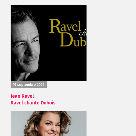
19 septembre 2026
Jean Ravel
Ravel chante Dubois