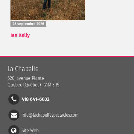
26 septembre 2026
Ian Kelly
La Chapelle
620, avenue Plante
Québec (Québec) G1M 3R5
418 641-6032
info@lachapellespectacles.com
Site Web