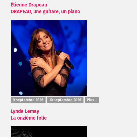
Étienne Drapeau
DRAPEAU, une guitare, un piano
9 septembre 2026
10 septembre 2026
Plus...
Lynda Lemay
La onzième folie