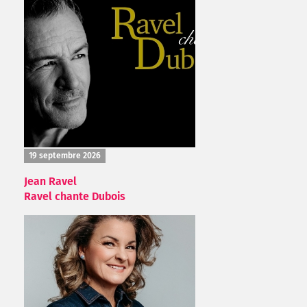
19 septembre 2026
Jean Ravel
Ravel chante Dubois