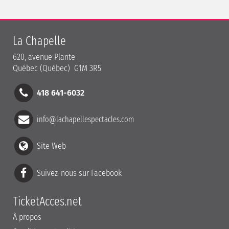
La Chapelle
620, avenue Plante
Québec (Québec) G1M 3R5
418 641-6032
info@lachapellespectacles.com
Site Web
Suivez-nous sur Facebook
TicketAcces.net
À propos