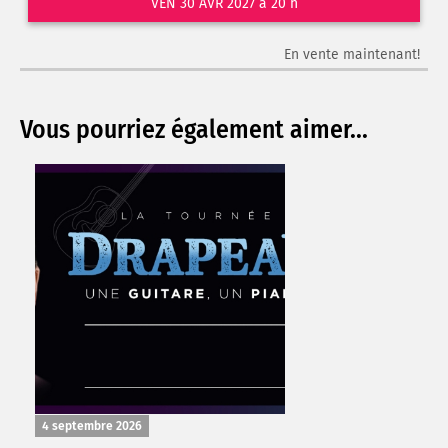
VEN 30 AVR 2027 à 20 h
En vente maintenant!
Vous pourriez également aimer...
4 septembre 2026