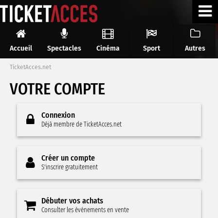
Accueil
Spectacles
Cinéma
Sport
Autres
TicketAcces.net
VOTRE COMPTE
Connexion
Déjà membre de TicketAcces.net
Créer un compte
S'inscrire gratuitement
Débuter vos achats
Consulter les événements en vente