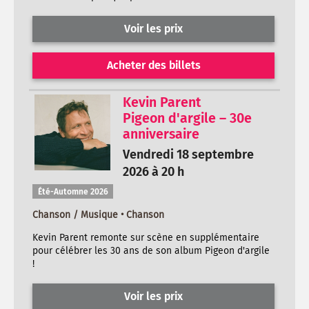
Voir les prix
Acheter des billets
Kevin Parent
Pigeon d'argile – 30e
anniversaire
Vendredi 18 septembre
2026 à 20 h
Été-Automne 2026
Chanson / Musique • Chanson
Kevin Parent remonte sur scène en supplémentaire
pour célébrer les 30 ans de son album Pigeon d'argile
!
Voir les prix