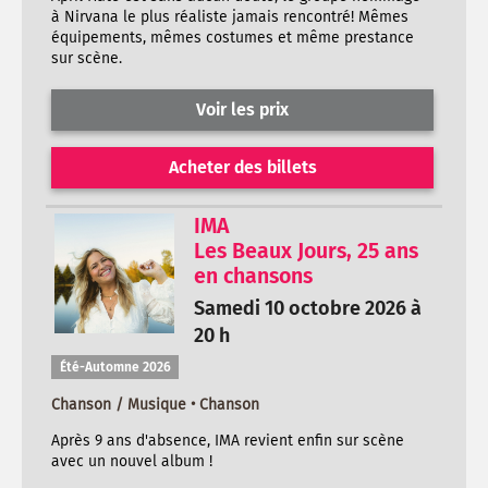
à Nirvana le plus réaliste jamais rencontré! Mêmes
équipements, mêmes costumes et même prestance
sur scène.
Voir les prix
Acheter des billets
IMA
Les Beaux Jours, 25 ans
en chansons
Samedi 10 octobre 2026 à
20 h
Été-Automne 2026
Chanson / Musique • Chanson
Après 9 ans d'absence, IMA revient enfin sur scène
avec un nouvel album !