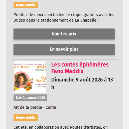
Jeune public
Profitez de deux spectacles de cirque gratuits avec les
Dudes dans le stationnement de La Chapelle !
Voir les prix
En savoir plus
Les contes éphémères
Fano Maddix
Dimanche 9 août 2026 à 13
h
Été-Automne 2026
Art de la parole • Conte
Jeune public
Cet été, en collaboration avec Routes d'artistes, on