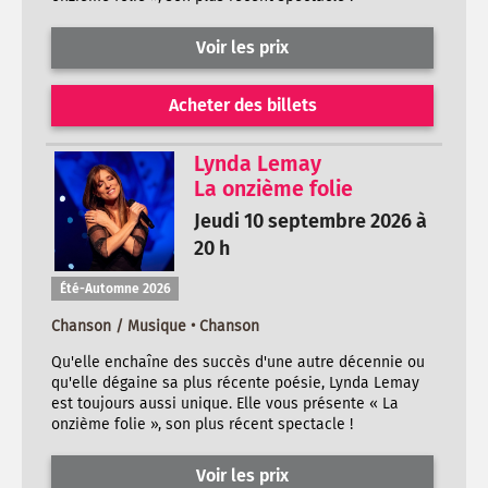
Voir les prix
Acheter des billets
Lynda Lemay
La onzième folie
Jeudi 10 septembre 2026 à
20 h
Été-Automne 2026
Chanson / Musique • Chanson
Qu'elle enchaîne des succès d'une autre décennie ou
qu'elle dégaine sa plus récente poésie, Lynda Lemay
est toujours aussi unique. Elle vous présente « La
onzième folie », son plus récent spectacle !
Voir les prix