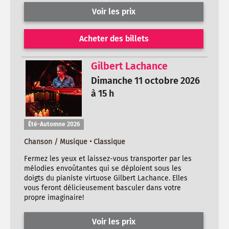
Voir les prix
Acheter des billets
Gilbert Lachance
Dimanche 11 octobre 2026
à 15 h
Été-Automne 2026
Chanson / Musique • Classique
Fermez les yeux et laissez-vous transporter par les
mélodies envoûtantes qui se déploient sous les
doigts du pianiste virtuose Gilbert Lachance. Elles
vous feront délicieusement basculer dans votre
propre imaginaire!
Voir les prix