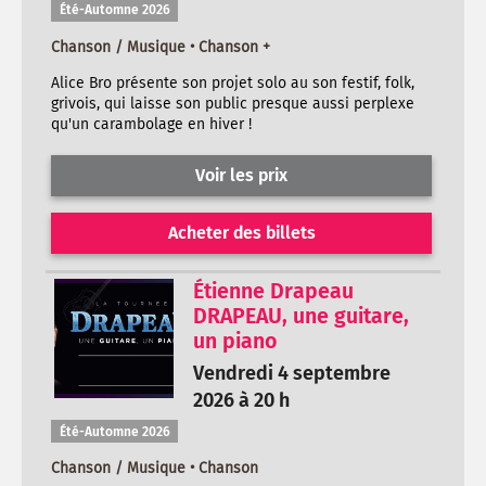
Été-Automne 2026
Chanson / Musique • Chanson +
Alice Bro présente son projet solo au son festif, folk,
grivois, qui laisse son public presque aussi perplexe
qu'un carambolage en hiver !
Voir les prix
Acheter des billets
Étienne Drapeau
DRAPEAU, une guitare,
un piano
Vendredi 4 septembre
2026 à 20 h
Été-Automne 2026
Chanson / Musique • Chanson