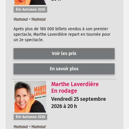
Été-Automne 2026
Humour • Humour
Après plus de 180 000 billets vendus à son premier
spectacle, Marthe Laverdière repart en tournée pour
un 2e spectacle.
Voir les prix
En savoir plus
Marthe Laverdière
En rodage
Vendredi 25 septembre
2026 à 20 h
Été-Automne 2026
Humour • Humour