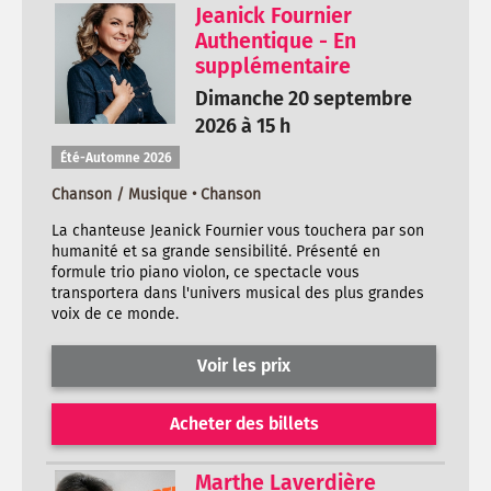
Jeanick Fournier
Authentique - En
supplémentaire
Dimanche 20 septembre
2026 à 15 h
Été-Automne 2026
Chanson / Musique • Chanson
La chanteuse Jeanick Fournier vous touchera par son
humanité et sa grande sensibilité. Présenté en
formule trio piano violon, ce spectacle vous
transportera dans l'univers musical des plus grandes
voix de ce monde.
Voir les prix
Acheter des billets
Marthe Laverdière