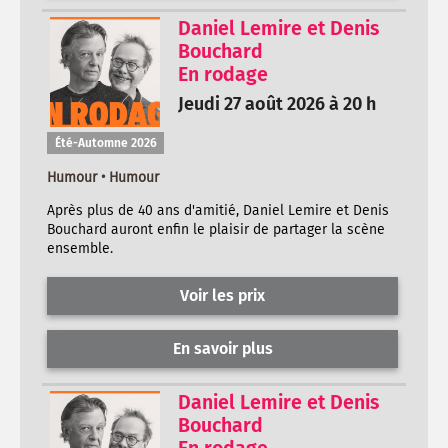
Daniel Lemire et Denis
Bouchard
En rodage
Jeudi 27 août 2026 à 20 h
Été-Automne 2026
Humour • Humour
Après plus de 40 ans d'amitié, Daniel Lemire et Denis
Bouchard auront enfin le plaisir de partager la scène
ensemble.
Voir les prix
En savoir plus
Daniel Lemire et Denis
Bouchard