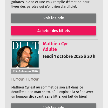
guitares, piano et une voix remplie d'émotion pour
livrer des paroles qui n'ont rien d'artificiel.
Voir les prix
Acheter des billets
Mathieu Cyr
Adulte
Jeudi 1 octobre 2026 à 20 h
Été-Automne 2026
Humour • Humour
Mathieu Cyr est au sommet de son art dans ce
deuxième one man show, où il explose la scène avec
un humour décapant, sans filtre, qui fait du bien!
Voir les prix