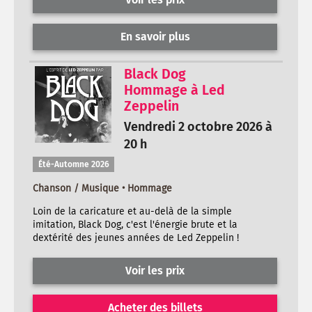
En savoir plus
Black Dog
Hommage à Led
Zeppelin
Vendredi 2 octobre 2026 à
20 h
Été-Automne 2026
Chanson / Musique • Hommage
Loin de la caricature et au-delà de la simple
imitation, Black Dog, c'est l'énergie brute et la
dextérité des jeunes années de Led Zeppelin !
Voir les prix
Acheter des billets