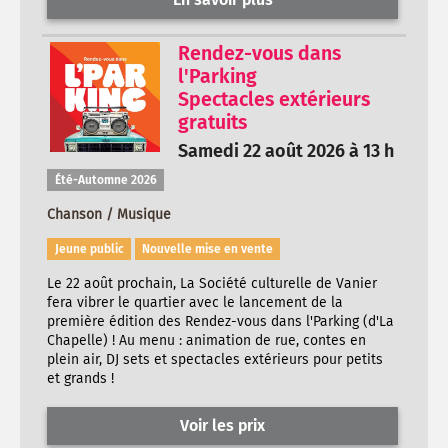
Rendez-vous dans
l'Parking
Spectacles extérieurs
gratuits
Samedi 22 août 2026 à 13 h
Été-Automne 2026
Chanson / Musique
Jeune public
Nouvelle mise en vente
Le 22 août prochain, La Société culturelle de Vanier
fera vibrer le quartier avec le lancement de la
première édition des Rendez-vous dans l'Parking (d'La
Chapelle) ! Au menu : animation de rue, contes en
plein air, DJ sets et spectacles extérieurs pour petits
et grands !
Voir les prix