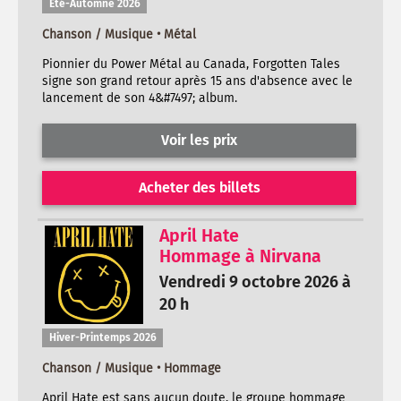
Été-Automne 2026
Chanson / Musique • Métal
Pionnier du Power Métal au Canada, Forgotten Tales
signe son grand retour après 15 ans d'absence avec le
lancement de son 4&#7497; album.
Voir les prix
Acheter des billets
April Hate
Hommage à Nirvana
Vendredi 9 octobre 2026 à
20 h
Hiver-Printemps 2026
Chanson / Musique • Hommage
April Hate est sans aucun doute, le groupe hommage