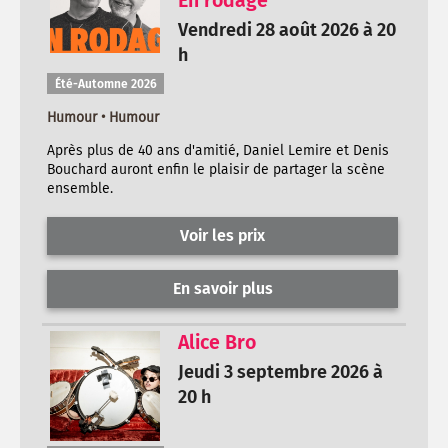
En rodage
Vendredi 28 août 2026 à 20
h
Été-Automne 2026
Humour • Humour
Après plus de 40 ans d'amitié, Daniel Lemire et Denis
Bouchard auront enfin le plaisir de partager la scène
ensemble.
Voir les prix
En savoir plus
Alice Bro
Jeudi 3 septembre 2026 à
20 h