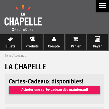
Billets
Produits
Compte
Panier
Payer
TicketAcces.net
LA CHAPELLE
Cartes-Cadeaux disponibles!
Acheter une carte-cadeau dès maintenant!