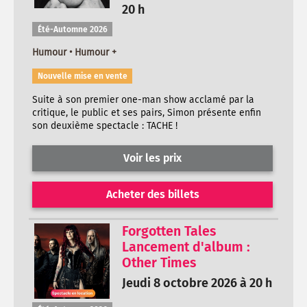
20 h
Été-Automne 2026
Humour • Humour +
Nouvelle mise en vente
Suite à son premier one-man show acclamé par la
critique, le public et ses pairs, Simon présente enfin
son deuxième spectacle : TACHE !
Voir les prix
Acheter des billets
Forgotten Tales
Lancement d'album :
Other Times
Jeudi 8 octobre 2026 à 20 h