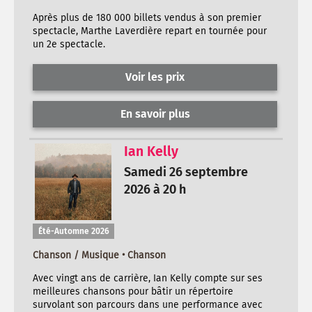
Après plus de 180 000 billets vendus à son premier
spectacle, Marthe Laverdière repart en tournée pour
un 2e spectacle.
Voir les prix
En savoir plus
Ian Kelly
Samedi 26 septembre
2026 à 20 h
Été-Automne 2026
Chanson / Musique • Chanson
Avec vingt ans de carrière, Ian Kelly compte sur ses
meilleures chansons pour bâtir un répertoire
survolant son parcours dans une performance avec