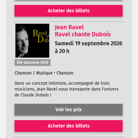
Acheter des billets
Jean Ravel
Ravel chante Dubois
Samedi 19 septembre 2026
à 20 h
Été-Automne 2026
Chanson / Musique • Chanson
Dans un concept intimiste, accompagné de trois
musiciens, Jean Ravel nous transporte dans l'univers
de Claude Dubois !
Voir les prix
Acheter des billets