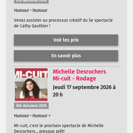
Été-Automne 2026
Humour • Humour
Venez assister au processus créatif du 5e spectacle
de Cathy Gauthier !
Voir les prix
En savoir plus
Michelle Desrochers
Mi-cuit - Rodage
Jeudi 17 septembre 2026 à
20 h
Été-Automne 2026
Humour • Humour +
Mi-cuit, c'est le prochain spectacle de Michelle
Desrochers... presque prêt!