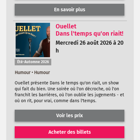
En savoir plus
Ouellet
Dans l'temps qu'on riait!
Mercredi 26 août 2026 à 20
h
Été-Automne 2026
Humour • Humour
Ouellet présente Dans le temps qu'on riait, un show
qui fait du bien. Une soirée où l'on décroche, où l'on
franchit les barrières, où l'on oublie les jugements - et
où on rit, pour vrai, comme dans l'temps.
Voir les prix
Acheter des billets