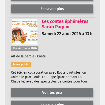
En savoir plus
Les contes éphémères
Sarah Paquin
Samedi 22 août 2026 à 13 h
Été-Automne 2026
Art de la parole • Conte
Jeune public
Cet été, en collaboration avec Route d'Artistes, on
anime le parc Louis-Latulippe (parc bordant La
Chapelle) avec des spectacles de contes pour tous !
Voir les prix
En savoir plus