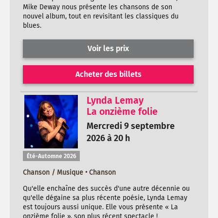
Mike Deway nous présente les chansons de son
nouvel album, tout en revisitant les classiques du
blues.
Voir les prix
Acheter des billets
Lynda Lemay
La onzième folie
Mercredi 9 septembre
2026 à 20 h
Été-Automne 2026
Chanson / Musique • Chanson
Qu'elle enchaîne des succès d'une autre décennie ou
qu'elle dégaine sa plus récente poésie, Lynda Lemay
est toujours aussi unique. Elle vous présente « La
onzième folie », son plus récent spectacle !