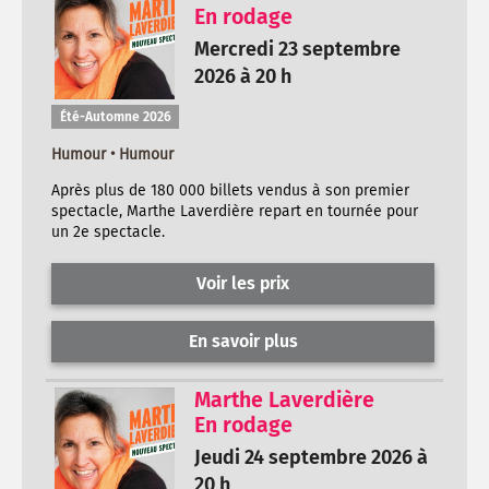
En rodage
Mercredi 23 septembre
2026 à 20 h
Été-Automne 2026
Humour • Humour
Après plus de 180 000 billets vendus à son premier
spectacle, Marthe Laverdière repart en tournée pour
un 2e spectacle.
Voir les prix
En savoir plus
Marthe Laverdière
En rodage
Jeudi 24 septembre 2026 à
20 h