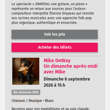
Le spectacle « DRAPEAU, une guitare, un piano »
représente un retour aux sources pour l'auteur-
compositeur-interprète Étienne Drapeau qui revisite
ses racines musicales avec une approche folk-pop
plus organique, authentique et enracinée.
Voir les prix
Acheter des billets
Mike DeWay
Un dimanche après-midi
avec Mike
Dimanche 6 septembre
2026 à 15 h
Été-Automne 2026
Chanson / Musique • Blues
Reconnu pour son magnétisme et sa voix chaude,