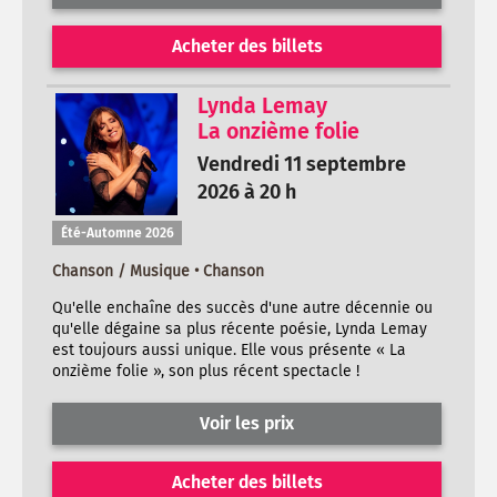
Acheter des billets
Lynda Lemay
La onzième folie
Vendredi 11 septembre
2026 à 20 h
Été-Automne 2026
Chanson / Musique • Chanson
Qu'elle enchaîne des succès d'une autre décennie ou
qu'elle dégaine sa plus récente poésie, Lynda Lemay
est toujours aussi unique. Elle vous présente « La
onzième folie », son plus récent spectacle !
Voir les prix
Acheter des billets