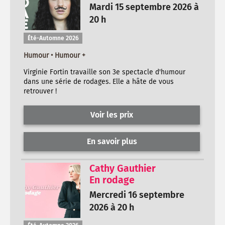
Mardi 15 septembre 2026 à
20 h
Été-Automne 2026
Humour • Humour +
Virginie Fortin travaille son 3e spectacle d'humour
dans une série de rodages. Elle a hâte de vous
retrouver !
Voir les prix
En savoir plus
Cathy Gauthier
En rodage
Mercredi 16 septembre
2026 à 20 h