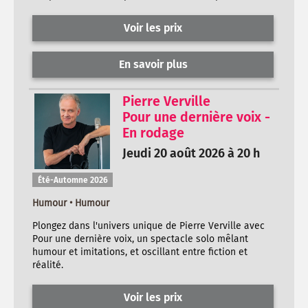
Voir les prix
En savoir plus
Pierre Verville
Pour une dernière voix -
En rodage
Jeudi 20 août 2026 à 20 h
Été-Automne 2026
Humour • Humour
Plongez dans l'univers unique de Pierre Verville avec
Pour une dernière voix, un spectacle solo mêlant
humour et imitations, et oscillant entre fiction et
réalité.
Voir les prix